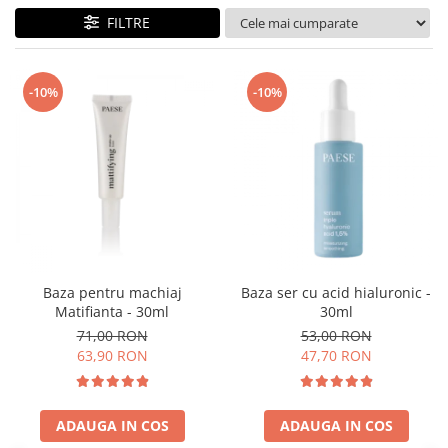
FILTRE
-10%
-10%
Baza pentru machiaj
Baza ser cu acid hialuronic -
Matifianta - 30ml
30ml
71,00 RON
53,00 RON
63,90 RON
47,70 RON
ADAUGA IN COS
ADAUGA IN COS