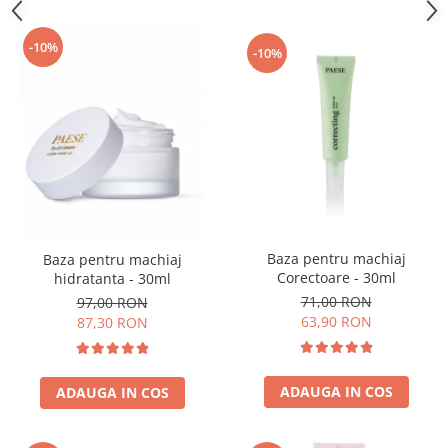
-10%
-10%
Baza pentru machiaj
Baza pentru machiaj
Corectoare - 30ml
hidratanta - 30ml
71,00 RON
97,00 RON
63,90 RON
87,30 RON
ADAUGA IN COS
ADAUGA IN COS