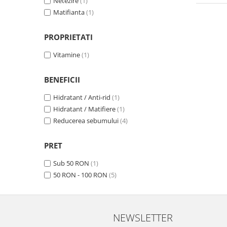
Netezire
(1)
Matifianta
(1)
PROPRIETATI
Vitamine
(1)
BENEFICII
Hidratant / Anti-rid
(1)
Hidratant / Matifiere
(1)
Reducerea sebumului
(4)
PRET
Sub 50 RON
(1)
50 RON - 100 RON
(5)
NEWSLETTER