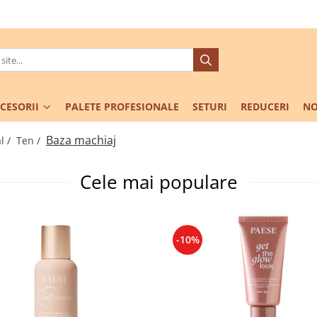
CESORII
PALETE PROFESIONALE
SETURI
REDUCERI
NO
Baza machiaj
l /
Ten /
Cele mai populare
-10%