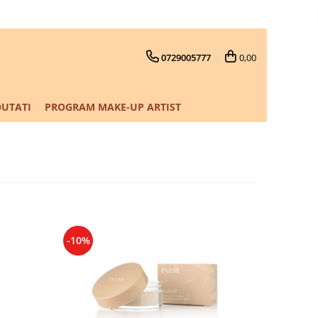
0729005777
0,00
UTATI
PROGRAM MAKE-UP ARTIST
-10%
-10%