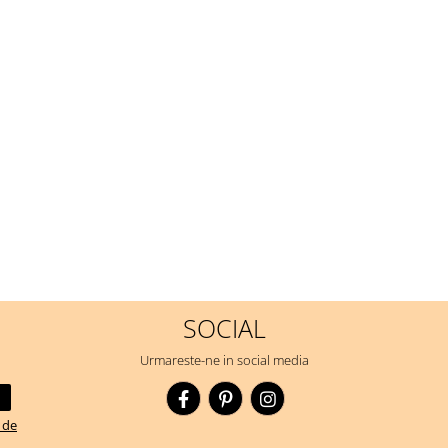
SOCIAL
Urmareste-ne in social media
a de