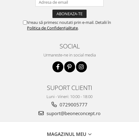
Vreau să primesc noutati prin e-mail. Detalii în
Politica de Confidențialitate
.
SOCIAL
Urmareste-ne in social media
SUPORT CLIENTI
Luni - Vineri: 10:00 - 18:00
0729005777
suport@beoneconcept.ro
MAGAZINUL MEU