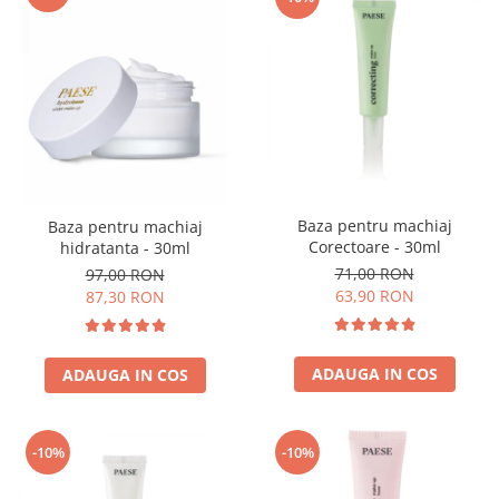
Baza pentru machiaj
Baza pentru machiaj
Corectoare - 30ml
hidratanta - 30ml
71,00 RON
97,00 RON
63,90 RON
87,30 RON
ADAUGA IN COS
ADAUGA IN COS
-10%
-10%