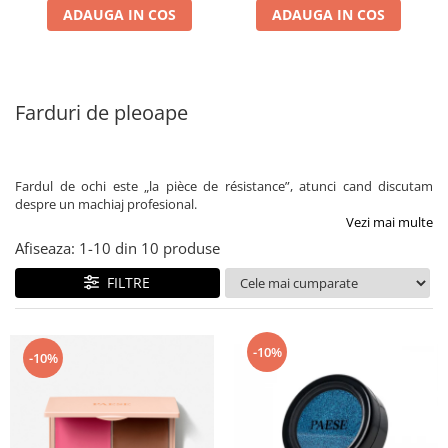
ADAUGA IN COS
ADAUGA IN COS
Farduri de pleoape
Fardul de ochi este „la pièce de résistance”, atunci cand discutam
despre un machiaj profesional.
Vezi mai multe
Afiseaza:
1-
10
din
10
produse
FILTRE
-10%
-10%