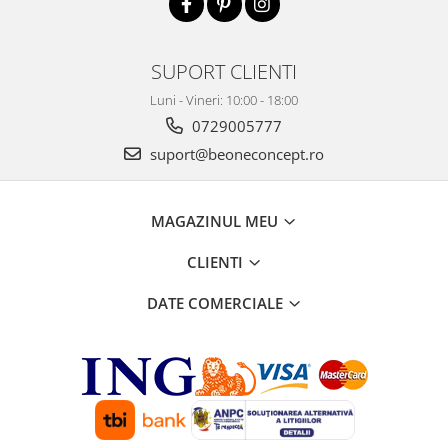
SUPORT CLIENTI
Luni - Vineri: 10:00 - 18:00
0729005777
suport@beoneconcept.ro
MAGAZINUL MEU
CLIENTI
DATE COMERCIALE