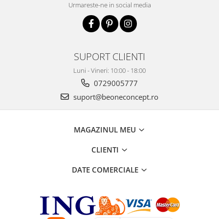
Urmareste-ne in social media
SUPORT CLIENTI
Luni - Vineri: 10:00 - 18:00
0729005777
suport@beoneconcept.ro
MAGAZINUL MEU
CLIENTI
DATE COMERCIALE