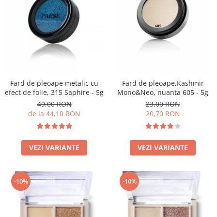
Fard de pleoape metalic cu
Fard de pleoape,Kashmir
efect de folie, 315 Saphire - 5g
Mono&Neo, nuanta 605 - 5g
49,00 RON
23,00 RON
de la 44,10 RON
20,70 RON
VEZI VARIANTE
VEZI VARIANTE
-10%
-10%