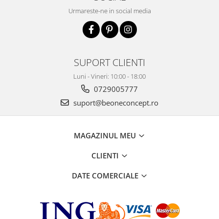
Urmareste-ne in social media
SUPORT CLIENTI
Luni - Vineri: 10:00 - 18:00
0729005777
suport@beoneconcept.ro
MAGAZINUL MEU
CLIENTI
DATE COMERCIALE