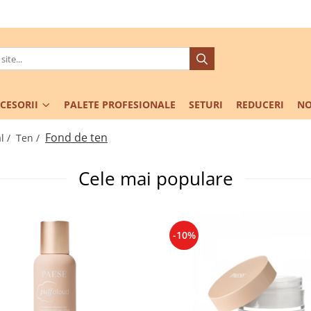
CESORII
PALETE PROFESIONALE
SETURI
REDUCERI
NO
Fond de ten
l /
Ten /
Cele mai populare
-10%