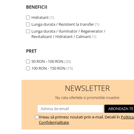
BENEFICII
Hidratant
(1)
Lunga durata / Rezistent la transfer
(1)
Lunga durata / Iluminator / Regenerator /
Revitalizant / Hidratant / Calmant
(1)
PRET
50 RON - 100 RON
(20)
100 RON - 150 RON
(15)
NEWSLETTER
Nu rata ofertele si promotiile noastre
Vreau să primesc noutati prin e-mail. Detalii în
Politic
Confidențialitate
.