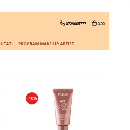
0729005777
0,00
UTATI
PROGRAM MAKE-UP ARTIST
-10%
-10%