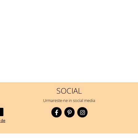
SOCIAL
Urmareste-ne in social media
a de