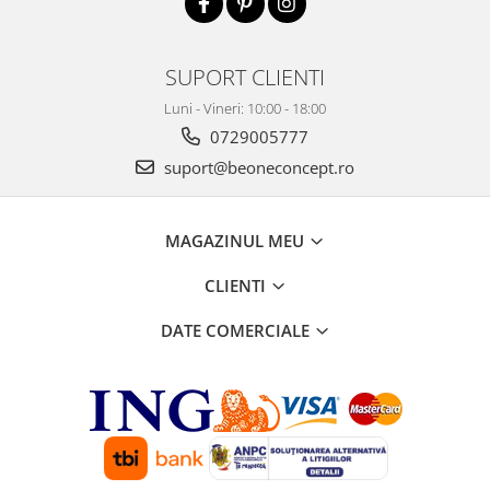
SUPORT CLIENTI
Luni - Vineri: 10:00 - 18:00
0729005777
suport@beoneconcept.ro
MAGAZINUL MEU
CLIENTI
DATE COMERCIALE