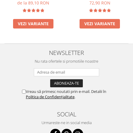
- 30ml
de la 89,10 RON
72,90 RON
VEZI VARIANTE
VEZI VARIANTE
NEWSLETTER
Nu rata ofertele si promotiile noastre
Vreau să primesc noutati prin e-mail. Detalii în
Politica de Confidențialitate
.
SOCIAL
Urmareste-ne in social media