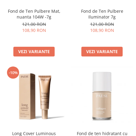
Fond de Ten Pulbere Mat,
Fond de Ten Pulbere
nuanta 104W -7g
Iluminator 7g
121,00 RON
121,00 RON
108,90 RON
108,90 RON
VEZI VARIANTE
VEZI VARIANTE
-10%
Long Cover Luminous
Fond de ten hidratant cu