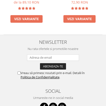
- 30ml
de la 89,10 RON
72,90 RON
VEZI VARIANTE
VEZI VARIANTE
NEWSLETTER
Nu rata ofertele si promotiile noastre
Vreau să primesc noutati prin e-mail. Detalii în
Politica de Confidențialitate
.
SOCIAL
Urmareste-ne in social media