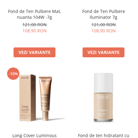
Fond de Ten Pulbere Mat,
Fond de Ten Pulbere
nuanta 104W -7g
Iluminator 7g
121,00 RON
121,00 RON
108,90 RON
108,90 RON
VEZI VARIANTE
VEZI VARIANTE
-10%
Long Cover Luminous
Fond de ten hidratant cu