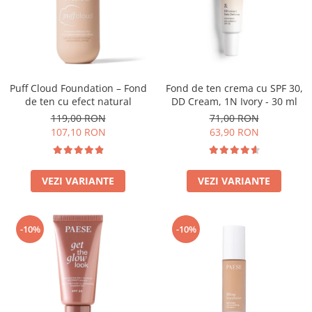
Puff Cloud Foundation – Fond
Fond de ten crema cu SPF 30,
de ten cu efect natural
DD Cream, 1N Ivory - 30 ml
119,00 RON
71,00 RON
107,10 RON
63,90 RON
VEZI VARIANTE
VEZI VARIANTE
-10%
-10%