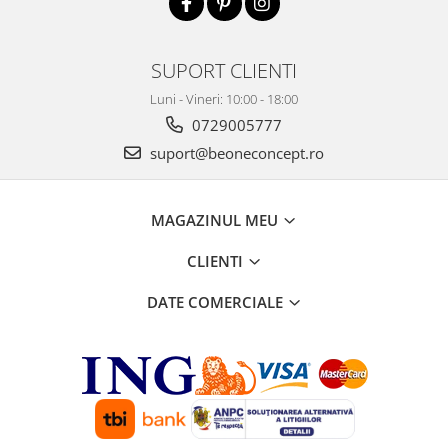
SUPORT CLIENTI
Luni - Vineri: 10:00 - 18:00
0729005777
suport@beoneconcept.ro
MAGAZINUL MEU
CLIENTI
DATE COMERCIALE