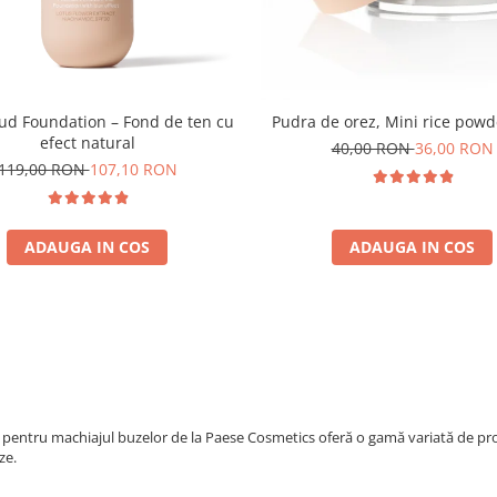
oud Foundation – Fond de ten cu
Pudra de orez, Mini rice powd
efect natural
40,00 RON
36,00 RON
119,00 RON
107,10 RON
ADAUGA IN COS
ADAUGA IN COS
pentru machiajul buzelor de la Paese Cosmetics oferă o gamă variată de prod
ze.