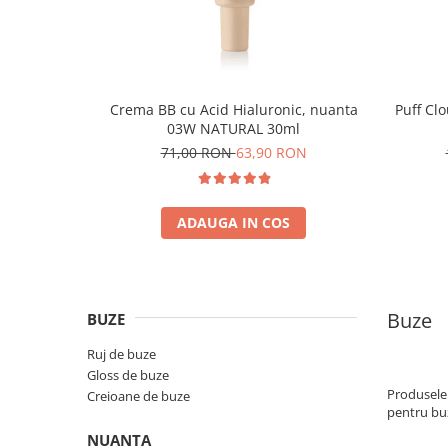
Crema BB cu Acid Hialuronic, nuanta
Puff Cl
03W NATURAL 30ml
71,00 RON
63,90 RON
ADAUGA IN COS
Buze
BUZE
Ruj de buze
Gloss de buze
Produsele 
Creioane de buze
pentru bu
NUANTA