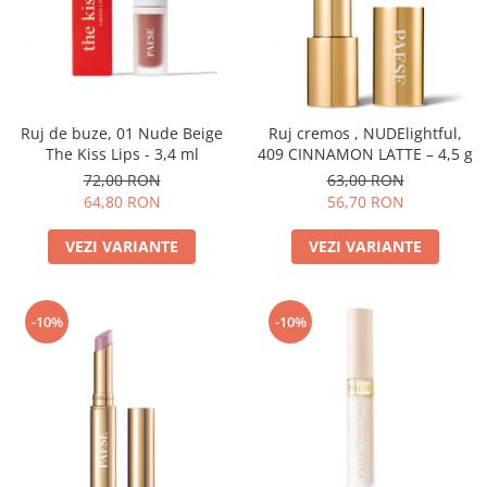
Ruj de buze, 01 Nude Beige
Ruj cremos , NUDElightful,
The Kiss Lips - 3,4 ml
409 CINNAMON LATTE – 4,5 g
72,00 RON
63,00 RON
64,80 RON
56,70 RON
VEZI VARIANTE
VEZI VARIANTE
-10%
-10%