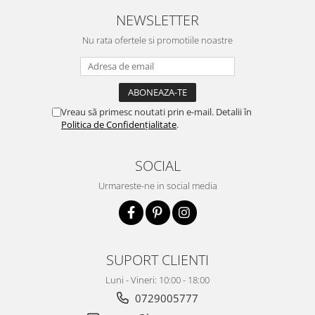
NEWSLETTER
Nu rata ofertele si promotiile noastre
Vreau să primesc noutati prin e-mail. Detalii în
Politica de Confidențialitate
.
SOCIAL
Urmareste-ne in social media
SUPORT CLIENTI
Luni - Vineri: 10:00 - 18:00
0729005777