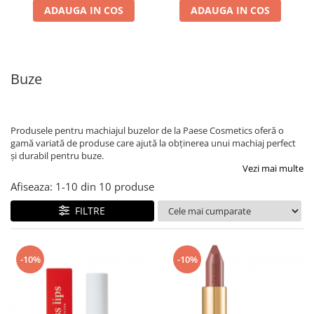
ADAUGA IN COS
ADAUGA IN COS
Buze
Produsele pentru machiajul buzelor de la Paese Cosmetics oferă o
gamă variată de produse care ajută la obținerea unui machiaj perfect
și durabil pentru buze.
Vezi mai multe
Afiseaza:
1-
10
din
10
produse
FILTRE
-10%
-10%