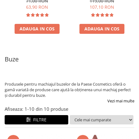
71,00 RON
119,00 RON
63,90 RON
107,10 RON
ADAUGA IN COS
ADAUGA IN COS
Buze
Produsele pentru machiajul buzelor de la Paese Cosmetics oferă o
gamă variată de produse care ajută la obținerea unui machiaj perfect
și durabil pentru buze.
Vezi mai multe
Afiseaza:
1-
10
din
10
produse
FILTRE