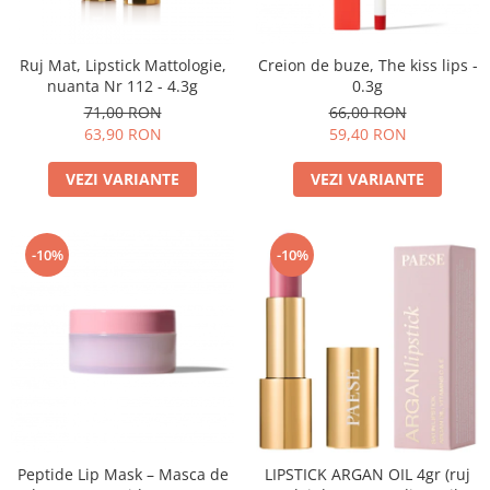
Ruj Mat, Lipstick Mattologie,
Creion de buze, The kiss lips -
nuanta Nr 112 - 4.3g
0.3g
71,00 RON
66,00 RON
63,90 RON
59,40 RON
VEZI VARIANTE
VEZI VARIANTE
-10%
-10%
Peptide Lip Mask – Masca de
LIPSTICK ARGAN OIL 4gr (ruj