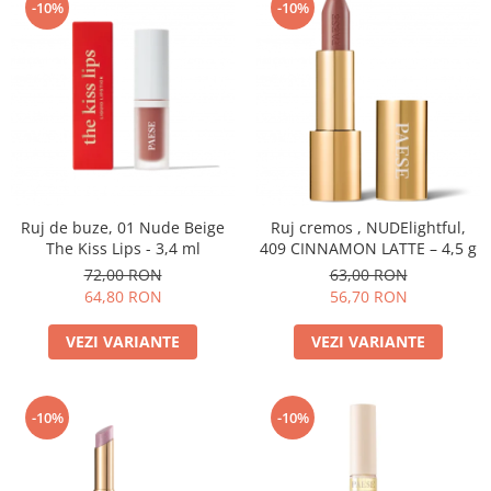
-10%
-10%
Ruj de buze, 01 Nude Beige
Ruj cremos , NUDElightful,
The Kiss Lips - 3,4 ml
409 CINNAMON LATTE – 4,5 g
72,00 RON
63,00 RON
64,80 RON
56,70 RON
VEZI VARIANTE
VEZI VARIANTE
-10%
-10%