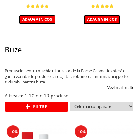
ADAUGA IN COS
ADAUGA IN COS
Buze
Produsele pentru machiajul buzelor de la Paese Cosmetics oferă o
gamă variată de produse care ajută la obținerea unui machiaj perfect
și durabil pentru buze.
Vezi mai multe
Afiseaza:
1-
10
din
10
produse
FILTRE
-10%
-10%