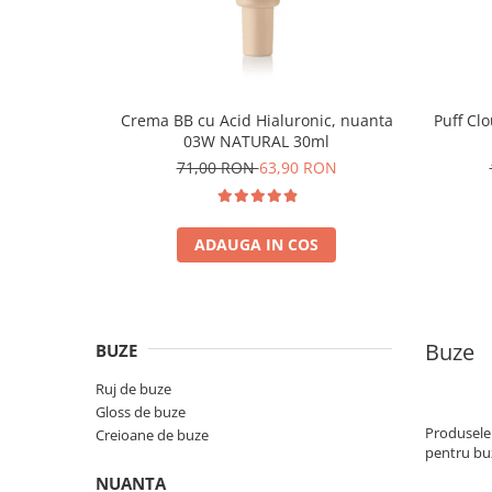
Crema BB cu Acid Hialuronic, nuanta
Puff Cl
03W NATURAL 30ml
71,00 RON
63,90 RON
ADAUGA IN COS
Buze
BUZE
Ruj de buze
Gloss de buze
Produsele 
Creioane de buze
pentru bu
NUANTA