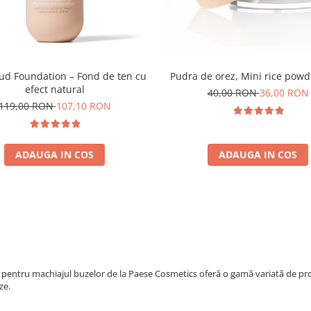
oud Foundation – Fond de ten cu
Pudra de orez, Mini rice powd
efect natural
40,00 RON
36,00 RON
119,00 RON
107,10 RON
ADAUGA IN COS
ADAUGA IN COS
pentru machiajul buzelor de la Paese Cosmetics oferă o gamă variată de prod
ze.