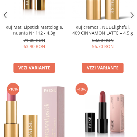
Ruj Mat, Lipstick Mattologie,
Ruj cremos , NUDElightful,
nuanta Nr 112 - 4.3g
409 CINNAMON LATTE – 4,5 g
71,00 RON
63,00 RON
63,90 RON
56,70 RON
VEZI VARIANTE
VEZI VARIANTE
-10%
-10%