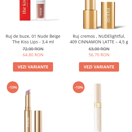
Ruj de buze, 01 Nude Beige
Ruj cremos , NUDElightful,
The Kiss Lips - 3,4 ml
409 CINNAMON LATTE – 4,5 g
72,00 RON
63,00 RON
64,80 RON
56,70 RON
VEZI VARIANTE
VEZI VARIANTE
-10%
-10%