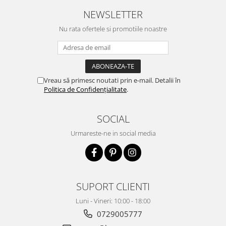
NEWSLETTER
Nu rata ofertele si promotiile noastre
Vreau să primesc noutati prin e-mail. Detalii în
Politica de Confidențialitate
.
SOCIAL
Urmareste-ne in social media
SUPORT CLIENTI
Luni - Vineri: 10:00 - 18:00
0729005777