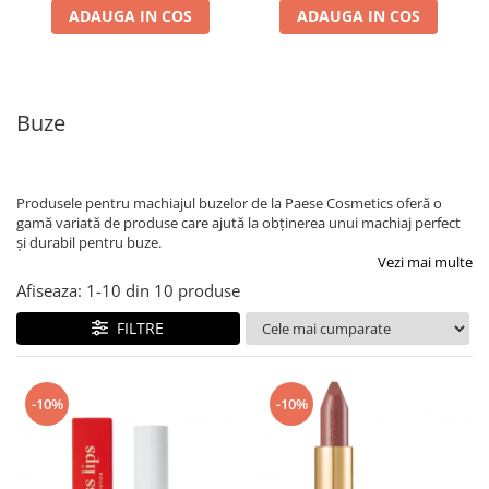
ADAUGA IN COS
ADAUGA IN COS
Buze
Produsele pentru machiajul buzelor de la Paese Cosmetics oferă o
gamă variată de produse care ajută la obținerea unui machiaj perfect
și durabil pentru buze.
Vezi mai multe
Afiseaza:
1-
10
din
10
produse
FILTRE
-10%
-10%