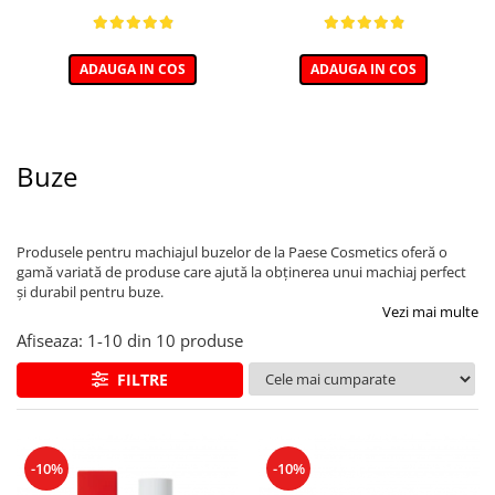
ADAUGA IN COS
ADAUGA IN COS
Buze
Produsele pentru machiajul buzelor de la Paese Cosmetics oferă o
gamă variată de produse care ajută la obținerea unui machiaj perfect
și durabil pentru buze.
Vezi mai multe
Afiseaza:
1-
10
din
10
produse
FILTRE
-10%
-10%