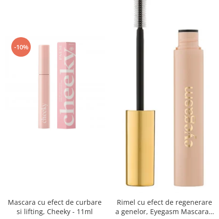
-10%
Mascara cu efect de curbare
Rimel cu efect de regenerare
si lifting, Cheeky - 11ml
a genelor, Eyegasm Mascara -