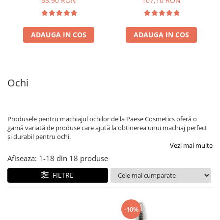
63,90 RON
107,10 RON
ADAUGA IN COS
ADAUGA IN COS
Ochi
Produsele pentru machiajul ochilor de la Paese Cosmetics oferă o
gamă variată de produse care ajută la obținerea unui machiaj perfect
și durabil pentru ochi.
Vezi mai multe
Afiseaza:
1-
18
din
18
produse
FILTRE
-10%