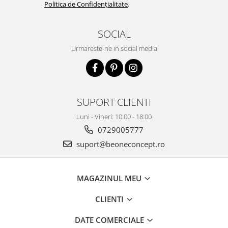
Politica de Confidențialitate
.
SOCIAL
Urmareste-ne in social media
SUPORT CLIENTI
Luni - Vineri: 10:00 - 18:00
0729005777
suport@beoneconcept.ro
MAGAZINUL MEU
CLIENTI
DATE COMERCIALE