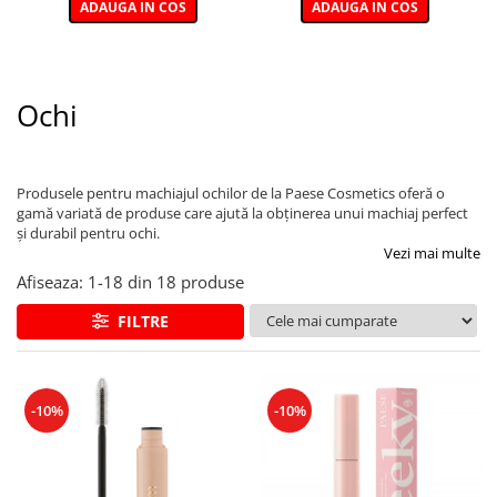
ADAUGA IN COS
ADAUGA IN COS
Ochi
Produsele pentru machiajul ochilor de la Paese Cosmetics oferă o
gamă variată de produse care ajută la obținerea unui machiaj perfect
și durabil pentru ochi.
Vezi mai multe
Afiseaza:
1-
18
din
18
produse
FILTRE
-10%
-10%