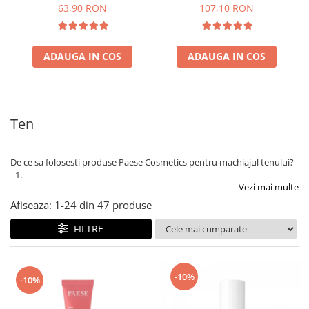
63,90 RON
107,10 RON
ADAUGA IN COS
ADAUGA IN COS
Ten
De ce sa folosesti produse Paese Cosmetics pentru machiajul tenului?
Vezi mai multe
Afiseaza:
1-
24
din
47
produse
FILTRE
-10%
-10%