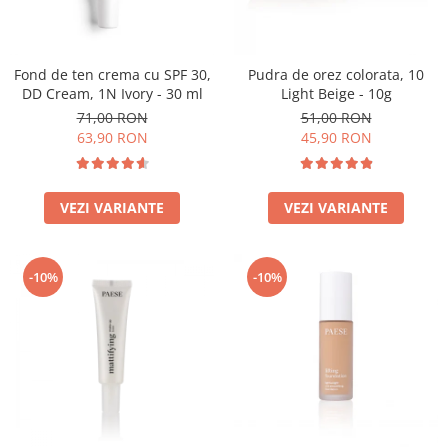
Fond de ten crema cu SPF 30,
Pudra de orez colorata, 10
DD Cream, 1N Ivory - 30 ml
Light Beige - 10g
71,00 RON
51,00 RON
63,90 RON
45,90 RON
VEZI VARIANTE
VEZI VARIANTE
-10%
-10%