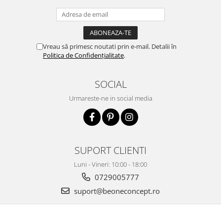
Vreau să primesc noutati prin e-mail. Detalii în
Politica de Confidențialitate
.
SOCIAL
Urmareste-ne in social media
SUPORT CLIENTI
Luni - Vineri: 10:00 - 18:00
0729005777
suport@beoneconcept.ro