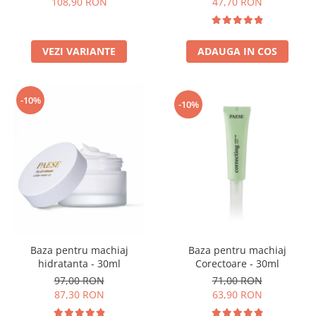
108,90 RON
47,70 RON
VEZI VARIANTE
ADAUGA IN COS
-10%
-10%
Baza pentru machiaj
Baza pentru machiaj
Corectoare - 30ml
hidratanta - 30ml
71,00 RON
97,00 RON
63,90 RON
87,30 RON