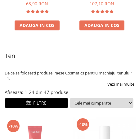
63,90 RON
107,10 RON
ADAUGA IN COS
ADAUGA IN COS
Ten
De ce sa folosesti produse Paese Cosmetics pentru machiajul tenului?
Vezi mai multe
Afiseaza:
1-
24
din
47
produse
FILTRE
-10%
-10%