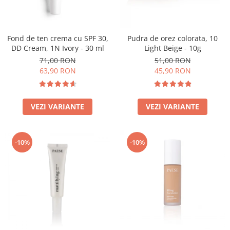
Fond de ten crema cu SPF 30,
Pudra de orez colorata, 10
DD Cream, 1N Ivory - 30 ml
Light Beige - 10g
71,00 RON
51,00 RON
63,90 RON
45,90 RON
VEZI VARIANTE
VEZI VARIANTE
-10%
-10%