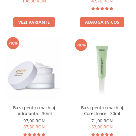
108,90 RON
47,70 RON
VEZI VARIANTE
ADAUGA IN COS
-10%
-10%
Baza pentru machiaj
Baza pentru machiaj
Corectoare - 30ml
hidratanta - 30ml
71,00 RON
97,00 RON
63,90 RON
87,30 RON