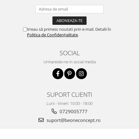
Vreau să primesc noutati prin e-mail. Detalii în
Politica de Confidențialitate
.
SOCIAL
Urmareste-ne in social media
SUPORT CLIENTI
Luni - Vineri: 10:00 - 18:00
0729005777
suport@beoneconcept.ro