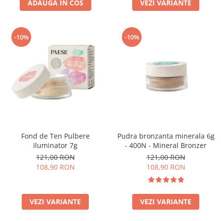
ADAUGA IN COS
VEZI VARIANTE
-10%
-10%
Fond de Ten Pulbere
Pudra bronzanta minerala 6g
Iluminator 7g
- 400N - Mineral Bronzer
121,00 RON
121,00 RON
108,90 RON
108,90 RON
VEZI VARIANTE
VEZI VARIANTE