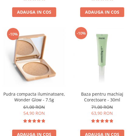
ADAUGA IN COS
ADAUGA IN COS
-10%
-10%
Pudra compacta iluminatoare,
Baza pentru machiaj
Wonder Glow - 7.5g
Corectoare - 30ml
61,00 RON
71,00 RON
54,90 RON
63,90 RON
ADAUGA IN COS
ADAUGA IN COS