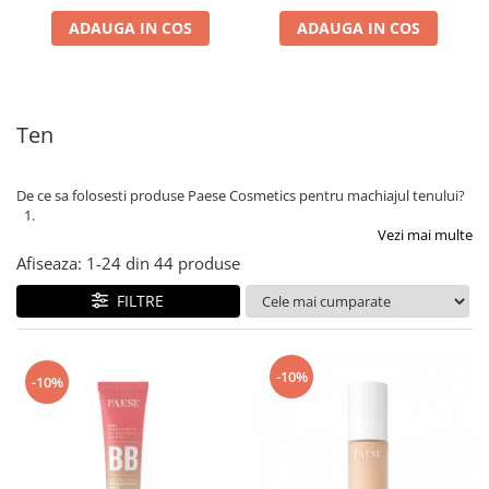
ADAUGA IN COS
ADAUGA IN COS
Ten
De ce sa folosesti produse Paese Cosmetics pentru machiajul tenului?
Vezi mai multe
Afiseaza:
1-
24
din
44
produse
FILTRE
-10%
-10%