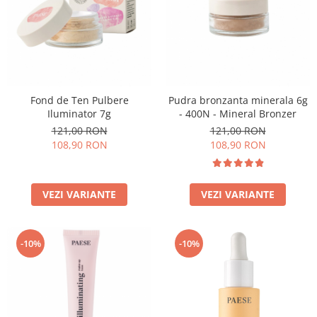
Fond de Ten Pulbere
Pudra bronzanta minerala 6g
Iluminator 7g
- 400N - Mineral Bronzer
121,00 RON
121,00 RON
108,90 RON
108,90 RON
VEZI VARIANTE
VEZI VARIANTE
-10%
-10%