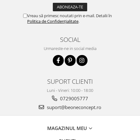
Vreau să primesc noutati prin e-mail. Detalii în
Politica de Confidențialitate
.
SOCIAL
Urmareste-ne in social media
SUPORT CLIENTI
Luni - Vineri: 10:00 - 18:00
0729005777
suport@beoneconcept.ro
MAGAZINUL MEU