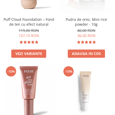
Puff Cloud Foundation – Fond
Pudra de orez, Mini rice
de ten cu efect natural
powder - 10g
119,00 RON
40,00 RON
107,10 RON
36,00 RON
VEZI VARIANTE
ADAUGA IN COS
-10%
-10%