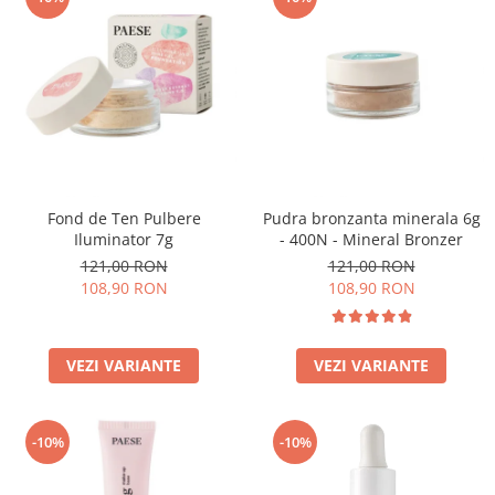
Fond de Ten Pulbere
Pudra bronzanta minerala 6g
Iluminator 7g
- 400N - Mineral Bronzer
121,00 RON
121,00 RON
108,90 RON
108,90 RON
VEZI VARIANTE
VEZI VARIANTE
-10%
-10%