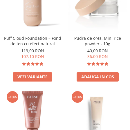
Puff Cloud Foundation – Fond
Pudra de orez, Mini rice
de ten cu efect natural
powder - 10g
119,00 RON
40,00 RON
107,10 RON
36,00 RON
VEZI VARIANTE
ADAUGA IN COS
-10%
-10%