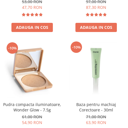
53,00 RON
97,00 RON
47,70 RON
87,30 RON
ADAUGA IN COS
ADAUGA IN COS
-10%
-10%
Pudra compacta iluminatoare,
Baza pentru machiaj
Wonder Glow - 7.5g
Corectoare - 30ml
61,00 RON
71,00 RON
54,90 RON
63,90 RON