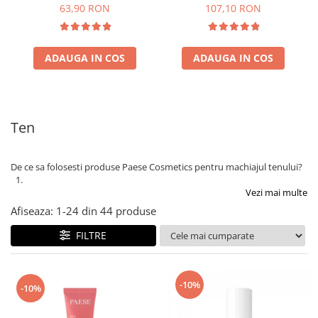
63,90 RON
107,10 RON
ADAUGA IN COS
ADAUGA IN COS
Ten
De ce sa folosesti produse Paese Cosmetics pentru machiajul tenului?
Vezi mai multe
Afiseaza:
1-
24
din
44
produse
FILTRE
-10%
-10%