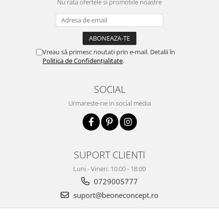
Nu rata ofertele si promotiile noastre
Vreau să primesc noutati prin e-mail. Detalii în
Politica de Confidențialitate
.
SOCIAL
Urmareste-ne in social media
SUPORT CLIENTI
Luni - Vineri: 10:00 - 18:00
0729005777
suport@beoneconcept.ro