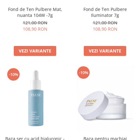
Fond de Ten Pulbere Mat,
Fond de Ten Pulbere
nuanta 104W -7g
Iluminator 7g
121,00 RON
121,00 RON
108,90 RON
108,90 RON
VEZI VARIANTE
VEZI VARIANTE
-10%
-10%
Baza ser cu acid hialuronic -
Baza pentru machiaj