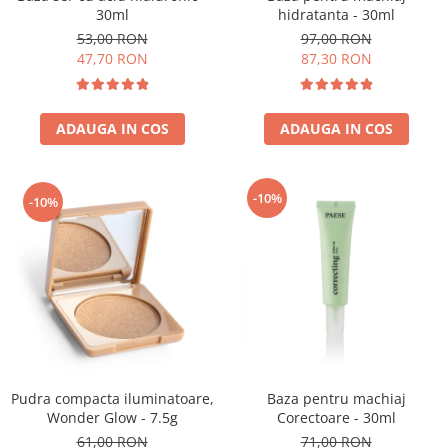
30ml
hidratanta - 30ml
53,00 RON
97,00 RON
47,70 RON
87,30 RON
ADAUGA IN COS
ADAUGA IN COS
-10%
-10%
Pudra compacta iluminatoare,
Baza pentru machiaj
Wonder Glow - 7.5g
Corectoare - 30ml
61,00 RON
71,00 RON