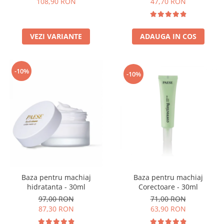
108,90 RON
47,70 RON
VEZI VARIANTE
ADAUGA IN COS
-10%
-10%
Baza pentru machiaj
Baza pentru machiaj
Corectoare - 30ml
hidratanta - 30ml
71,00 RON
97,00 RON
63,90 RON
87,30 RON