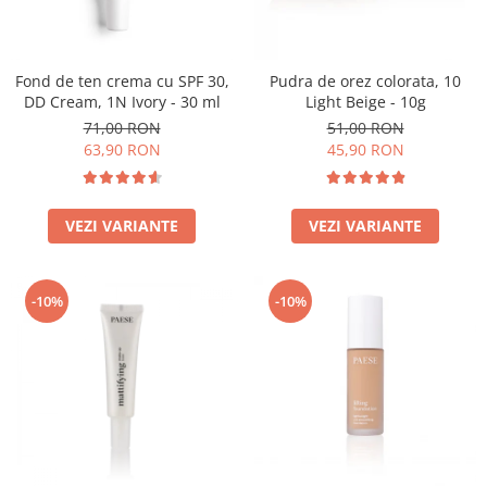
Fond de ten crema cu SPF 30,
Pudra de orez colorata, 10
DD Cream, 1N Ivory - 30 ml
Light Beige - 10g
71,00 RON
51,00 RON
63,90 RON
45,90 RON
VEZI VARIANTE
VEZI VARIANTE
-10%
-10%