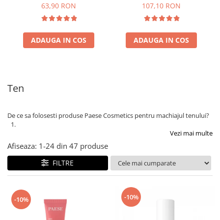
63,90 RON
107,10 RON
ADAUGA IN COS
ADAUGA IN COS
Ten
De ce sa folosesti produse Paese Cosmetics pentru machiajul tenului?
Vezi mai multe
Afiseaza:
1-
24
din
47
produse
FILTRE
-10%
-10%