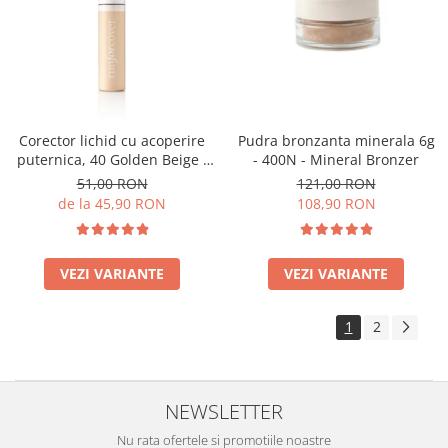
Corector lichid cu acoperire
Pudra bronzanta minerala 6g
puternica, 40 Golden Beige -
- 400N - Mineral Bronzer
9ml
51,00 RON
121,00 RON
de la 45,90 RON
108,90 RON
VEZI VARIANTE
VEZI VARIANTE
1
2
NEWSLETTER
Nu rata ofertele si promotiile noastre