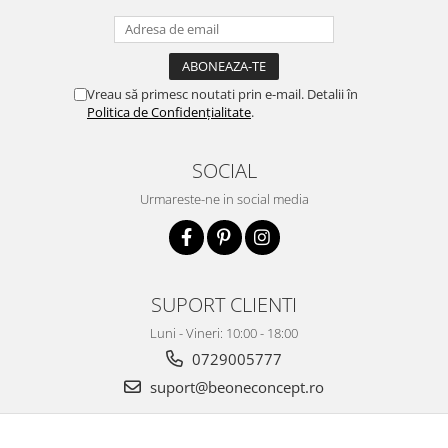
Vreau să primesc noutati prin e-mail. Detalii în
Politica de Confidențialitate
.
SOCIAL
Urmareste-ne in social media
SUPORT CLIENTI
Luni - Vineri: 10:00 - 18:00
0729005777
suport@beoneconcept.ro