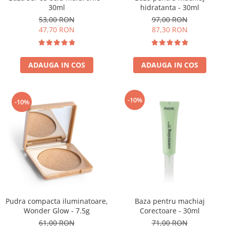
30ml
hidratanta - 30ml
53,00 RON
97,00 RON
47,70 RON
87,30 RON
ADAUGA IN COS
ADAUGA IN COS
-10%
-10%
Pudra compacta iluminatoare,
Baza pentru machiaj
Wonder Glow - 7.5g
Corectoare - 30ml
61,00 RON
71,00 RON