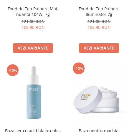
Fond de Ten Pulbere Mat,
Fond de Ten Pulbere
nuanta 104W -7g
Iluminator 7g
121,00 RON
121,00 RON
108,90 RON
108,90 RON
VEZI VARIANTE
VEZI VARIANTE
-10%
-10%
Baza ser cu acid hialuronic -
Baza pentru machiaj