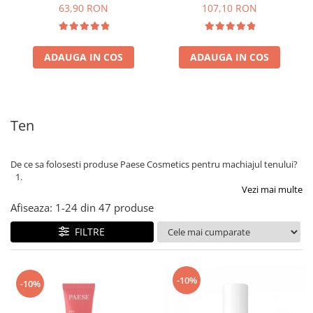
63,90 RON
107,10 RON
ADAUGA IN COS
ADAUGA IN COS
Ten
De ce sa folosesti produse Paese Cosmetics pentru machiajul tenului?
Vezi mai multe
Afiseaza:
1-
24
din
47
produse
FILTRE
-10%
-10%