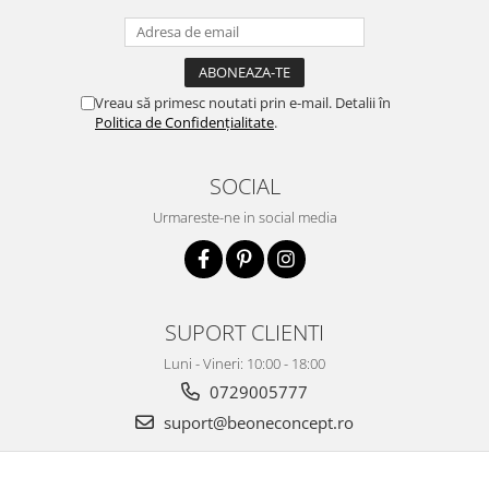
Vreau să primesc noutati prin e-mail. Detalii în
Politica de Confidențialitate
.
SOCIAL
Urmareste-ne in social media
SUPORT CLIENTI
Luni - Vineri: 10:00 - 18:00
0729005777
suport@beoneconcept.ro