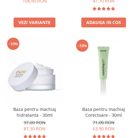
108,90 RON
47,70 RON
VEZI VARIANTE
ADAUGA IN COS
-10%
-10%
Baza pentru machiaj
Baza pentru machiaj
Corectoare - 30ml
hidratanta - 30ml
71,00 RON
97,00 RON
63,90 RON
87,30 RON