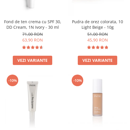
Fond de ten crema cu SPF 30,
Pudra de orez colorata, 10
DD Cream, 1N Ivory - 30 ml
Light Beige - 10g
71,00 RON
51,00 RON
63,90 RON
45,90 RON
VEZI VARIANTE
VEZI VARIANTE
-10%
-10%