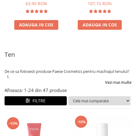
63,90 RON
107,10 RON
ADAUGA IN COS
ADAUGA IN COS
Ten
De ce sa folosesti produse Paese Cosmetics pentru machiajul tenului?
Vezi mai multe
Afiseaza:
1-
24
din
47
produse
FILTRE
-10%
-10%