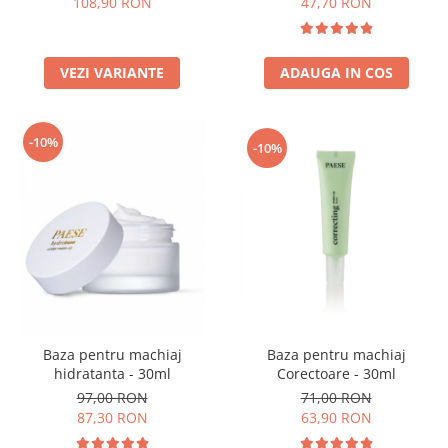
108,90 RON
47,70 RON
VEZI VARIANTE
ADAUGA IN COS
-10%
-10%
Baza pentru machiaj
Baza pentru machiaj
Corectoare - 30ml
hidratanta - 30ml
71,00 RON
97,00 RON
63,90 RON
87,30 RON