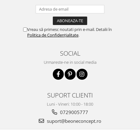
Vreau să primesc noutati prin e-mail. Detalii în
Politica de Confidențialitate
.
SOCIAL
Urmareste-ne in social media
SUPORT CLIENTI
Luni - Vineri: 10:00 - 18:00
0729005777
suport@beoneconcept.ro