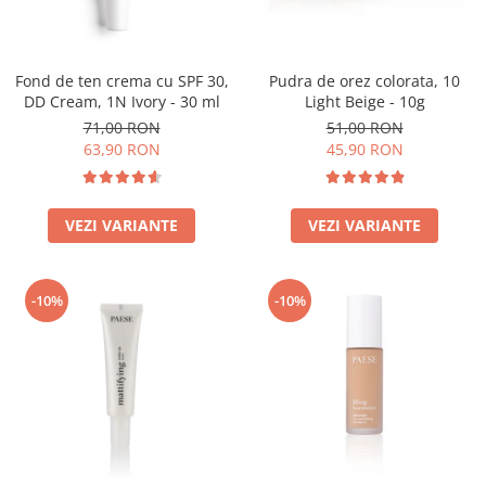
Fond de ten crema cu SPF 30,
Pudra de orez colorata, 10
DD Cream, 1N Ivory - 30 ml
Light Beige - 10g
71,00 RON
51,00 RON
63,90 RON
45,90 RON
VEZI VARIANTE
VEZI VARIANTE
-10%
-10%