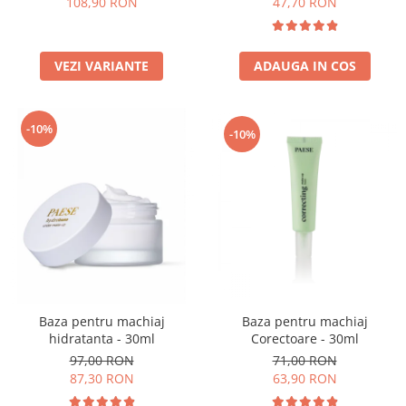
108,90 RON
47,70 RON
VEZI VARIANTE
ADAUGA IN COS
-10%
-10%
Baza pentru machiaj
Baza pentru machiaj
Corectoare - 30ml
hidratanta - 30ml
71,00 RON
97,00 RON
63,90 RON
87,30 RON