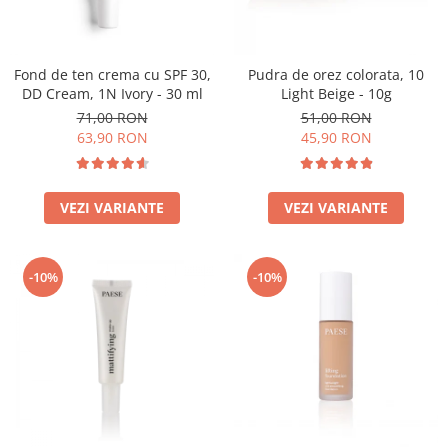
Fond de ten crema cu SPF 30,
Pudra de orez colorata, 10
DD Cream, 1N Ivory - 30 ml
Light Beige - 10g
71,00 RON
51,00 RON
63,90 RON
45,90 RON
VEZI VARIANTE
VEZI VARIANTE
-10%
-10%