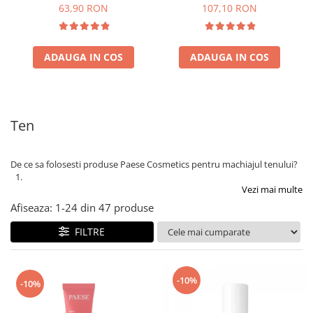
63,90 RON
107,10 RON
ADAUGA IN COS
ADAUGA IN COS
Ten
De ce sa folosesti produse Paese Cosmetics pentru machiajul tenului?
Vezi mai multe
Afiseaza:
1-
24
din
47
produse
FILTRE
-10%
-10%