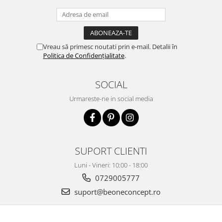
Vreau să primesc noutati prin e-mail. Detalii în
Politica de Confidențialitate
.
SOCIAL
Urmareste-ne in social media
SUPORT CLIENTI
Luni - Vineri: 10:00 - 18:00
0729005777
suport@beoneconcept.ro