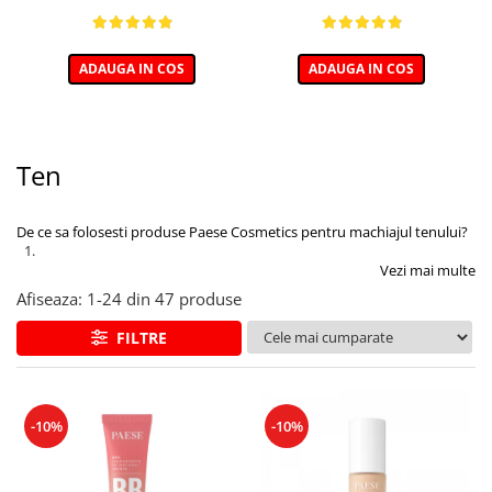
ADAUGA IN COS
ADAUGA IN COS
Ten
De ce sa folosesti produse Paese Cosmetics pentru machiajul tenului?
Vezi mai multe
Afiseaza:
1-
24
din
47
produse
FILTRE
-10%
-10%