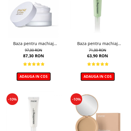
Baza pentru machiaj
Baza pentru machiaj
hidratanta - 30ml
Corectoare - 30ml
97,00 RON
71,00 RON
87,30 RON
63,90 RON
ADAUGA IN COS
ADAUGA IN COS
-10%
-10%