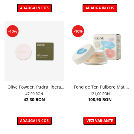
ADAUGA IN COS
ADAUGA IN COS
-10%
-10%
Olive Powder, Pudra libera
Fond de Ten Pulbere Mat,
hidratanta - 6 g
nuanta 104W -7g
47,00 RON
121,00 RON
42,30 RON
108,90 RON
ADAUGA IN COS
VEZI VARIANTE