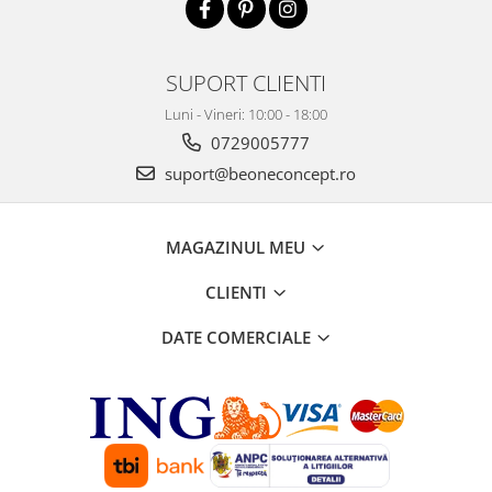
SUPORT CLIENTI
Luni - Vineri: 10:00 - 18:00
0729005777
suport@beoneconcept.ro
MAGAZINUL MEU
CLIENTI
DATE COMERCIALE