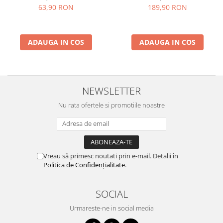
400)
63,90 RON
189,90 RON
ADAUGA IN COS
ADAUGA IN COS
NEWSLETTER
Nu rata ofertele si promotiile noastre
Vreau să primesc noutati prin e-mail. Detalii în
Politica de Confidențialitate
.
SOCIAL
Urmareste-ne in social media