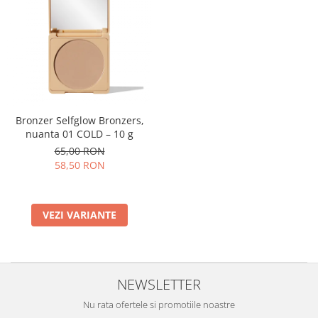
Bronzer Selfglow Bronzers,
nuanta 01 COLD – 10 g
65,00 RON
58,50 RON
VEZI VARIANTE
NEWSLETTER
Nu rata ofertele si promotiile noastre