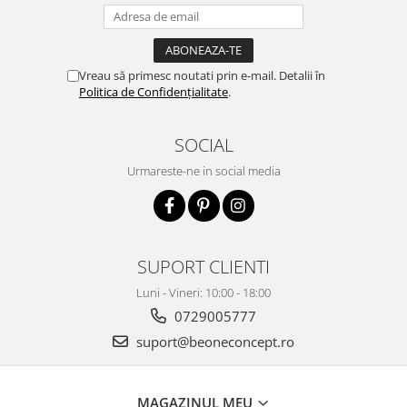
Vreau să primesc noutati prin e-mail. Detalii în
Politica de Confidențialitate
.
SOCIAL
Urmareste-ne in social media
SUPORT CLIENTI
Luni - Vineri: 10:00 - 18:00
0729005777
suport@beoneconcept.ro
MAGAZINUL MEU