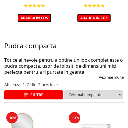
ADAUGA IN COS
ADAUGA IN COS
Pudra compacta
Tot ce ai nevoie pentru a obtine un look complet este o
pudra compacta, usor de folosit, de dimensiuni mici,
perfecta pentru a fi purtata in geanta
Vezi mai multe
Afiseaza:
1-
7
din
7
produse
FILTRE
-10%
-10%