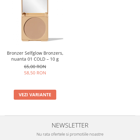
Bronzer Selfglow Bronzers,
nuanta 01 COLD – 10 g
65,00 RON
58,50 RON
VEZI VARIANTE
NEWSLETTER
Nu rata ofertele si promotiile noastre