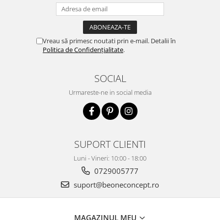
Vreau să primesc noutati prin e-mail. Detalii în
Politica de Confidențialitate
.
SOCIAL
Urmareste-ne in social media
SUPORT CLIENTI
Luni - Vineri: 10:00 - 18:00
0729005777
suport@beoneconcept.ro
MAGAZINUL MEU