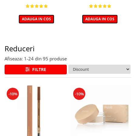
ADAUGA IN COS
ADAUGA IN COS
Reduceri
Afiseaza:
1-
24
din
95
produse
FILTRE
-10%
-10%