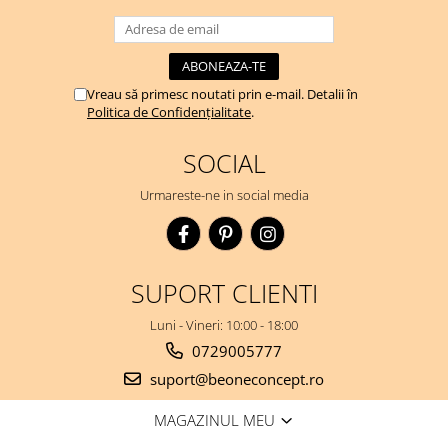
Vreau să primesc noutati prin e-mail. Detalii în
Politica de Confidențialitate
.
SOCIAL
Urmareste-ne in social media
SUPORT CLIENTI
Luni - Vineri: 10:00 - 18:00
0729005777
suport@beoneconcept.ro
MAGAZINUL MEU