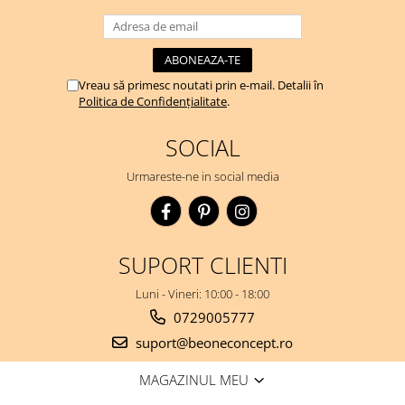
Vreau să primesc noutati prin e-mail. Detalii în
Politica de Confidențialitate
.
SOCIAL
Urmareste-ne in social media
SUPORT CLIENTI
Luni - Vineri: 10:00 - 18:00
0729005777
suport@beoneconcept.ro
MAGAZINUL MEU