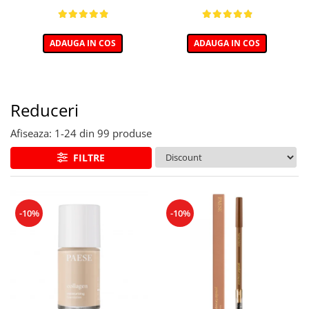
ADAUGA IN COS
ADAUGA IN COS
Reduceri
Afiseaza:
1-
24
din
99
produse
FILTRE
-10%
-10%