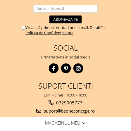
Vreau să primesc noutati prin e-mail. Detalii în
Politica de Confidențialitate
.
SOCIAL
Urmareste-ne in social media
SUPORT CLIENTI
Luni - Vineri: 10:00 - 18:00
0729005777
suport@beoneconcept.ro
MAGAZINUL MEU