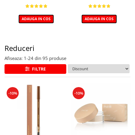
ADAUGA IN COS
ADAUGA IN COS
Reduceri
Afiseaza:
1-
24
din
95
produse
FILTRE
-10%
-10%