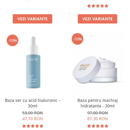
VEZI VARIANTE
VEZI VARIANTE
-10%
-10%
Baza ser cu acid hialuronic -
Baza pentru machiaj
30ml
hidratanta - 30ml
53,00 RON
97,00 RON
47,70 RON
87,30 RON