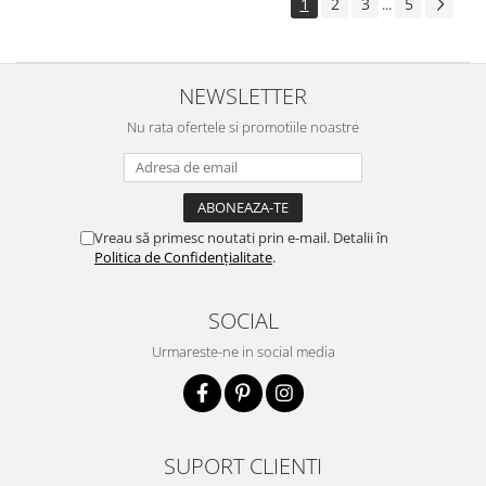
1
2
3
5
...
NEWSLETTER
Nu rata ofertele si promotiile noastre
Vreau să primesc noutati prin e-mail. Detalii în
Politica de Confidențialitate
.
SOCIAL
Urmareste-ne in social media
SUPORT CLIENTI