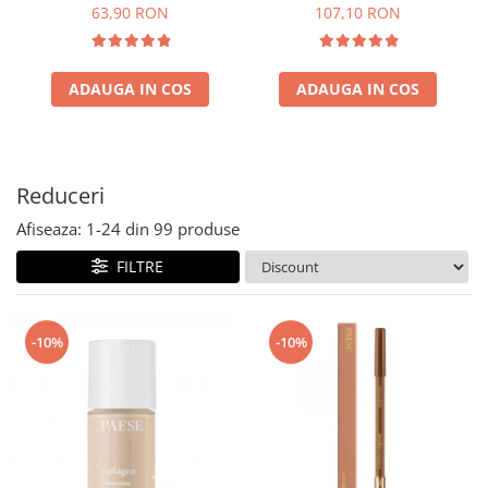
63,90 RON
107,10 RON
ADAUGA IN COS
ADAUGA IN COS
Reduceri
Afiseaza:
1-
24
din
99
produse
FILTRE
-10%
-10%