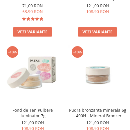
71,00 RON
121,00 RON
63,90 RON
108,90 RON
VEZI VARIANTE
VEZI VARIANTE
-10%
-10%
Fond de Ten Pulbere
Pudra bronzanta minerala 6g
Iluminator 7g
- 400N - Mineral Bronzer
121,00 RON
121,00 RON
108,90 RON
108,90 RON