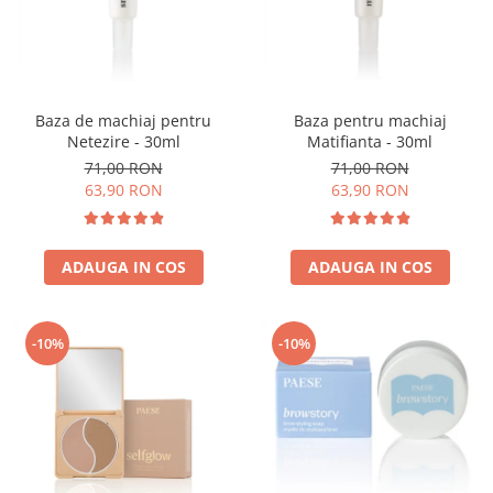
Baza de machiaj pentru
Baza pentru machiaj
Netezire - 30ml
Matifianta - 30ml
71,00 RON
71,00 RON
63,90 RON
63,90 RON
ADAUGA IN COS
ADAUGA IN COS
-10%
-10%