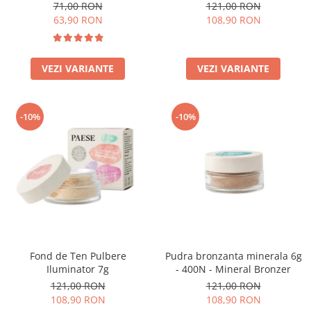
71,00 RON
121,00 RON
63,90 RON
108,90 RON
VEZI VARIANTE
VEZI VARIANTE
-10%
-10%
Fond de Ten Pulbere
Pudra bronzanta minerala 6g
Iluminator 7g
- 400N - Mineral Bronzer
121,00 RON
121,00 RON
108,90 RON
108,90 RON