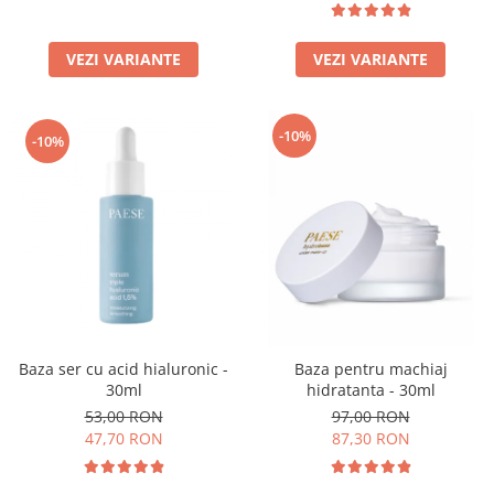
VEZI VARIANTE
VEZI VARIANTE
-10%
-10%
Baza ser cu acid hialuronic -
Baza pentru machiaj
30ml
hidratanta - 30ml
53,00 RON
97,00 RON
47,70 RON
87,30 RON