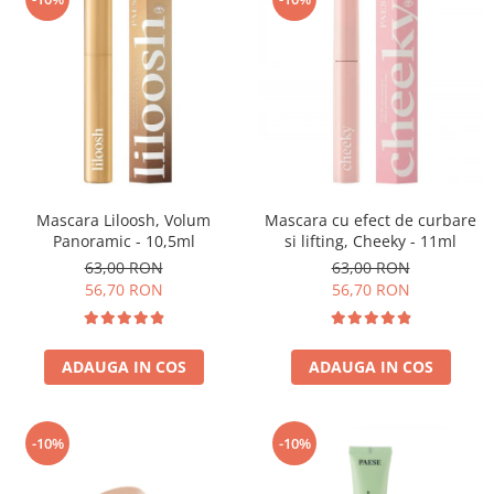
Mascara Liloosh, Volum
Mascara cu efect de curbare
Panoramic - 10,5ml
si lifting, Cheeky - 11ml
63,00 RON
63,00 RON
56,70 RON
56,70 RON
ADAUGA IN COS
ADAUGA IN COS
-10%
-10%