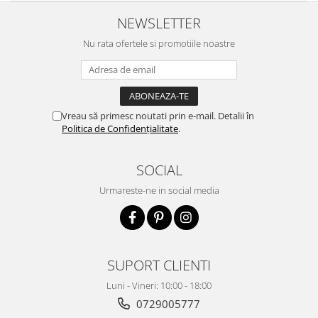
NEWSLETTER
Nu rata ofertele si promotiile noastre
Vreau să primesc noutati prin e-mail. Detalii în
Politica de Confidențialitate
.
SOCIAL
Urmareste-ne in social media
SUPORT CLIENTI
Luni - Vineri: 10:00 - 18:00
0729005777