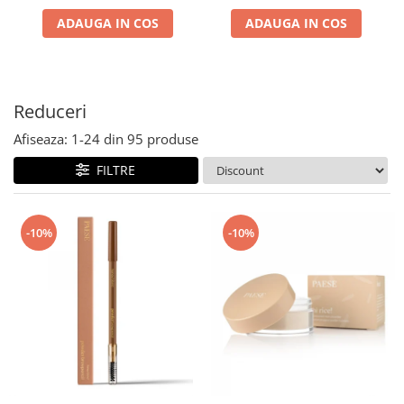
ADAUGA IN COS
ADAUGA IN COS
Reduceri
Afiseaza:
1-
24
din
95
produse
FILTRE
-10%
-10%