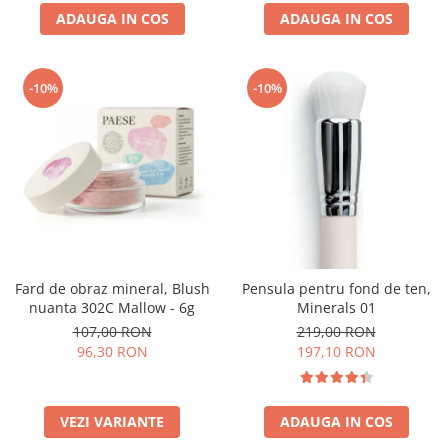
ADAUGA IN COS
ADAUGA IN COS
-10%
-10%
Fard de obraz mineral, Blush
Pensula pentru fond de ten,
nuanta 302C Mallow - 6g
Minerals 01
107,00 RON
219,00 RON
96,30 RON
197,10 RON
VEZI VARIANTE
ADAUGA IN COS