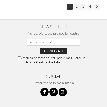
1
2
3
4
NEWSLETTER
Nu rata ofertele si promotiile noastre
Vreau să primesc noutati prin e-mail. Detalii în
Politica de Confidențialitate
.
SOCIAL
Urmareste-ne in social media