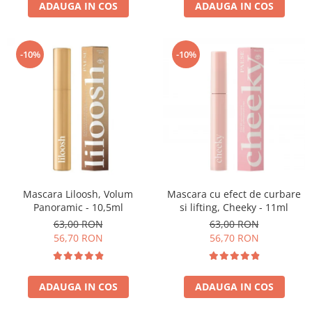
ADAUGA IN COS
ADAUGA IN COS
-10%
-10%
Mascara Liloosh, Volum
Mascara cu efect de curbare
Panoramic - 10,5ml
si lifting, Cheeky - 11ml
63,00 RON
63,00 RON
56,70 RON
56,70 RON
ADAUGA IN COS
ADAUGA IN COS