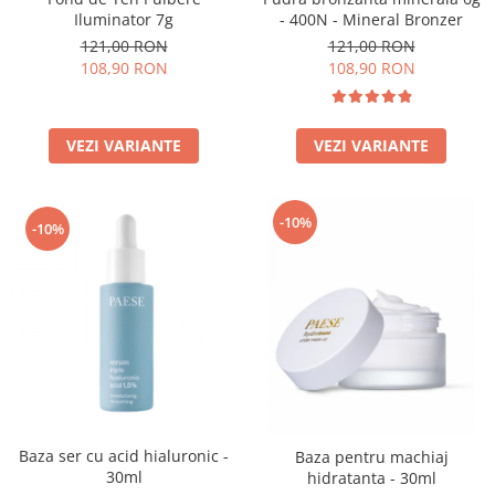
Iluminator 7g
- 400N - Mineral Bronzer
121,00 RON
121,00 RON
108,90 RON
108,90 RON
VEZI VARIANTE
VEZI VARIANTE
-10%
-10%
Baza ser cu acid hialuronic -
Baza pentru machiaj
30ml
hidratanta - 30ml