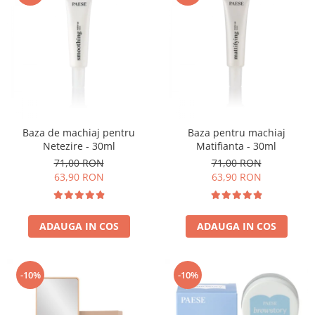
Baza de machiaj pentru
Baza pentru machiaj
Netezire - 30ml
Matifianta - 30ml
71,00 RON
71,00 RON
63,90 RON
63,90 RON
ADAUGA IN COS
ADAUGA IN COS
-10%
-10%