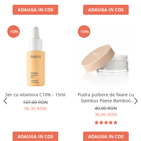
ADAUGA IN COS
ADAUGA IN COS
-10%
-10%
Ser cu vitamina C10% - 15ml
Pudra pulbere de fixare cu
bambus Paese Bamboo
107,00 RON
Powder - 5g
40,00 RON
96,30 RON
36,00 RON
ADAUGA IN COS
ADAUGA IN COS