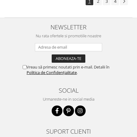
1
2
3
4
NEWSLETTER
Nu rata ofertele si promotiile noastre
Vreau să primesc noutati prin e-mail. Detalii în
Politica de Confidențialitate
.
SOCIAL
Urmareste-ne in social media
SUPORT CLIENTI