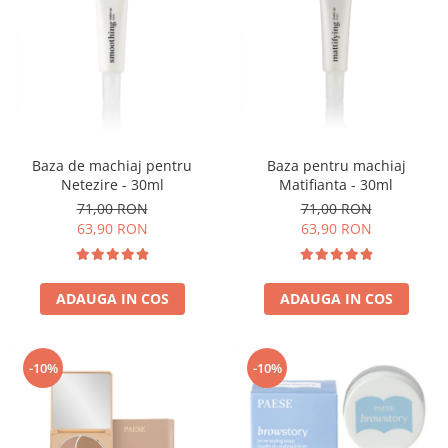
Baza de machiaj pentru
Baza pentru machiaj
Netezire - 30ml
Matifianta - 30ml
71,00 RON
71,00 RON
63,90 RON
63,90 RON
ADAUGA IN COS
ADAUGA IN COS
-10%
-10%