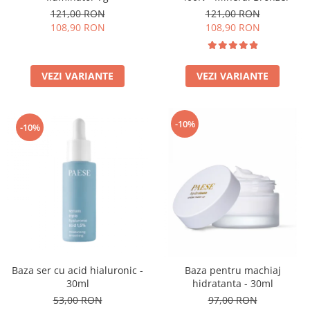
121,00 RON
121,00 RON
108,90 RON
108,90 RON
VEZI VARIANTE
VEZI VARIANTE
-10%
-10%
Baza ser cu acid hialuronic -
Baza pentru machiaj
30ml
hidratanta - 30ml
53,00 RON
97,00 RON