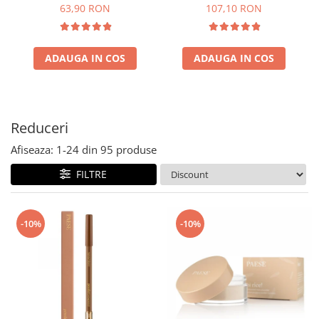
63,90 RON
107,10 RON
ADAUGA IN COS
ADAUGA IN COS
Reduceri
Afiseaza:
1-
24
din
95
produse
FILTRE
-10%
-10%