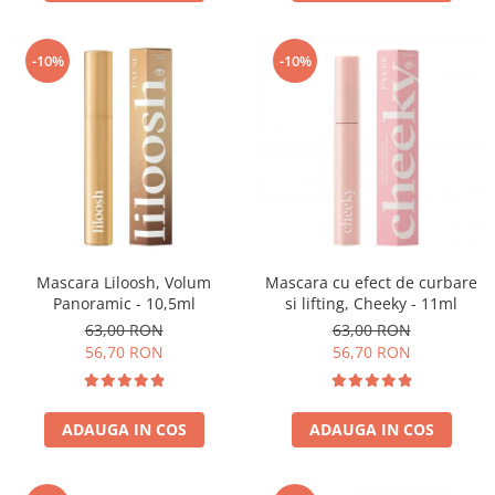
-10%
-10%
Mascara Liloosh, Volum
Mascara cu efect de curbare
Panoramic - 10,5ml
si lifting, Cheeky - 11ml
63,00 RON
63,00 RON
56,70 RON
56,70 RON
ADAUGA IN COS
ADAUGA IN COS