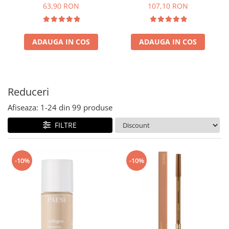
63,90 RON
107,10 RON
ADAUGA IN COS
ADAUGA IN COS
Reduceri
Afiseaza:
1-
24
din
99
produse
FILTRE
-10%
-10%