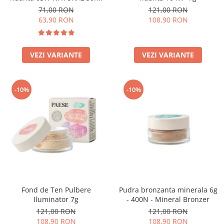
71,00 RON
121,00 RON
63,90 RON
108,90 RON
VEZI VARIANTE
VEZI VARIANTE
-10%
-10%
Fond de Ten Pulbere
Pudra bronzanta minerala 6g
Iluminator 7g
- 400N - Mineral Bronzer
121,00 RON
121,00 RON
108,90 RON
108,90 RON