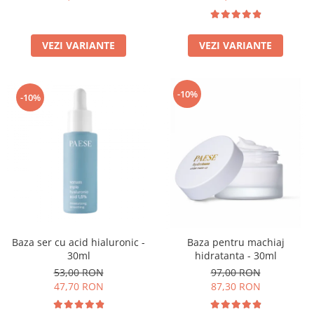
VEZI VARIANTE
VEZI VARIANTE
-10%
-10%
Baza ser cu acid hialuronic -
Baza pentru machiaj
30ml
hidratanta - 30ml
53,00 RON
97,00 RON
47,70 RON
87,30 RON