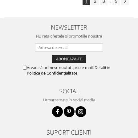
1
2
3
5
...
NEWSLETTER
Nu rata ofertele si promotiile noastre
Vreau să primesc noutati prin e-mail. Detalii în
Politica de Confidențialitate
.
SOCIAL
Urmareste-ne in social media
SUPORT CLIENTI