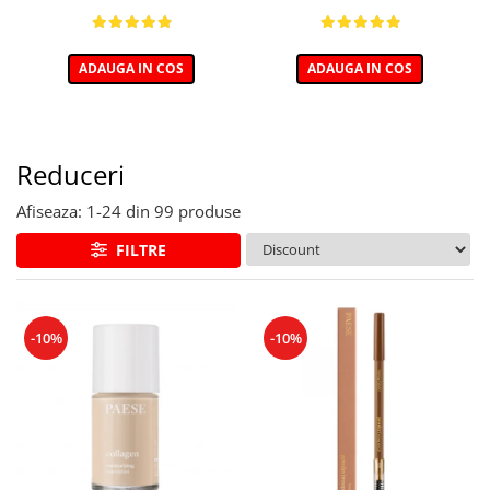
ADAUGA IN COS
ADAUGA IN COS
Reduceri
Afiseaza:
1-
24
din
99
produse
FILTRE
-10%
-10%