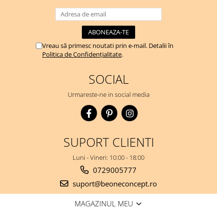
Vreau să primesc noutati prin e-mail. Detalii în
Politica de Confidențialitate
.
SOCIAL
Urmareste-ne in social media
SUPORT CLIENTI
Luni - Vineri: 10:00 - 18:00
0729005777
suport@beoneconcept.ro
MAGAZINUL MEU