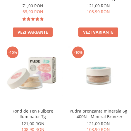
71,00 RON
121,00 RON
63,90 RON
108,90 RON
VEZI VARIANTE
VEZI VARIANTE
-10%
-10%
Fond de Ten Pulbere
Pudra bronzanta minerala 6g
Iluminator 7g
- 400N - Mineral Bronzer
121,00 RON
121,00 RON
108,90 RON
108,90 RON