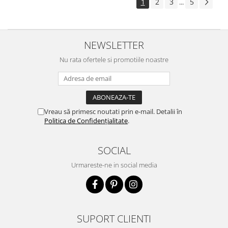
1
2
3
5
...
NEWSLETTER
Nu rata ofertele si promotiile noastre
Vreau să primesc noutati prin e-mail. Detalii în
Politica de Confidențialitate
.
SOCIAL
Urmareste-ne in social media
SUPORT CLIENTI