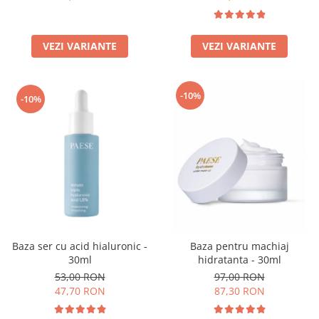
VEZI VARIANTE
VEZI VARIANTE
-10%
-10%
Baza ser cu acid hialuronic -
Baza pentru machiaj
30ml
hidratanta - 30ml
53,00 RON
97,00 RON
47,70 RON
87,30 RON