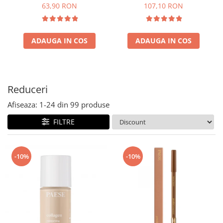
63,90 RON
107,10 RON
ADAUGA IN COS
ADAUGA IN COS
Reduceri
Afiseaza:
1-
24
din
99
produse
FILTRE
-10%
-10%