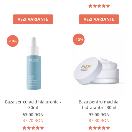
VEZI VARIANTE
VEZI VARIANTE
-10%
-10%
Baza ser cu acid hialuronic -
Baza pentru machiaj
30ml
hidratanta - 30ml
53,00 RON
97,00 RON
47,70 RON
87,30 RON