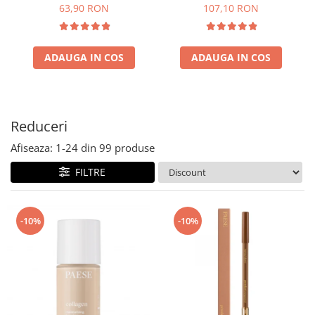
63,90 RON
107,10 RON
ADAUGA IN COS
ADAUGA IN COS
Reduceri
Afiseaza:
1-
24
din
99
produse
FILTRE
-10%
-10%