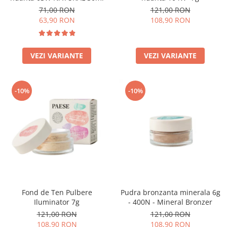
71,00 RON
121,00 RON
63,90 RON
108,90 RON
VEZI VARIANTE
VEZI VARIANTE
-10%
-10%
Fond de Ten Pulbere
Pudra bronzanta minerala 6g
Iluminator 7g
- 400N - Mineral Bronzer
121,00 RON
121,00 RON
108,90 RON
108,90 RON