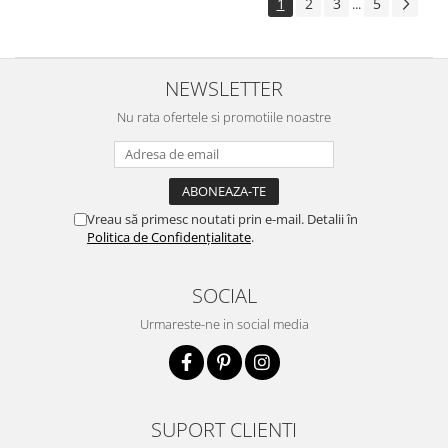
1
2
3
5
...
NEWSLETTER
Nu rata ofertele si promotiile noastre
Vreau să primesc noutati prin e-mail. Detalii în
Politica de Confidențialitate
.
SOCIAL
Urmareste-ne in social media
SUPORT CLIENTI