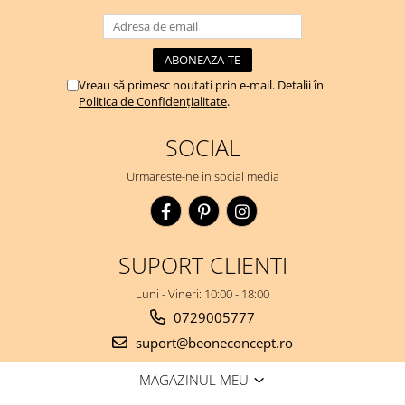
Vreau să primesc noutati prin e-mail. Detalii în
Politica de Confidențialitate
.
SOCIAL
Urmareste-ne in social media
SUPORT CLIENTI
Luni - Vineri: 10:00 - 18:00
0729005777
suport@beoneconcept.ro
MAGAZINUL MEU