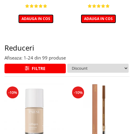
ADAUGA IN COS
ADAUGA IN COS
Reduceri
Afiseaza:
1-
24
din
99
produse
FILTRE
-10%
-10%