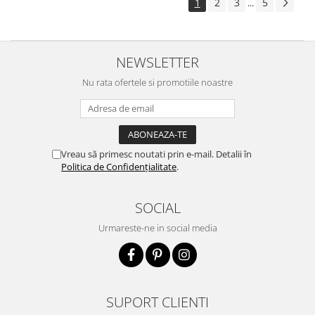
1
2
3
5
...
NEWSLETTER
Nu rata ofertele si promotiile noastre
Vreau să primesc noutati prin e-mail. Detalii în
Politica de Confidențialitate
.
SOCIAL
Urmareste-ne in social media
SUPORT CLIENTI