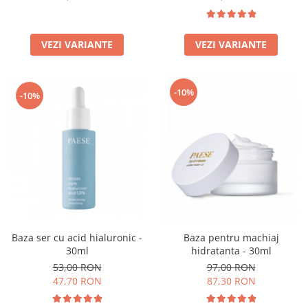
VEZI VARIANTE
VEZI VARIANTE
-10%
-10%
Baza ser cu acid hialuronic -
Baza pentru machiaj
30ml
hidratanta - 30ml
53,00 RON
97,00 RON
47,70 RON
87,30 RON