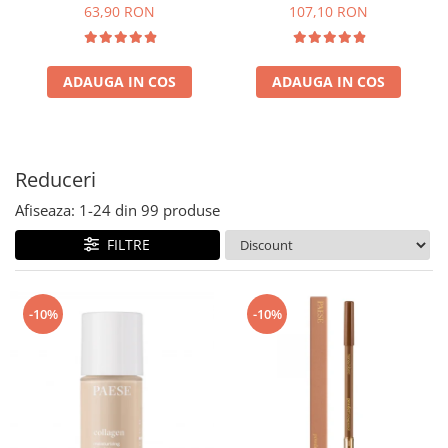
63,90 RON
107,10 RON
ADAUGA IN COS
ADAUGA IN COS
Reduceri
Afiseaza:
1-
24
din
99
produse
FILTRE
-10%
-10%