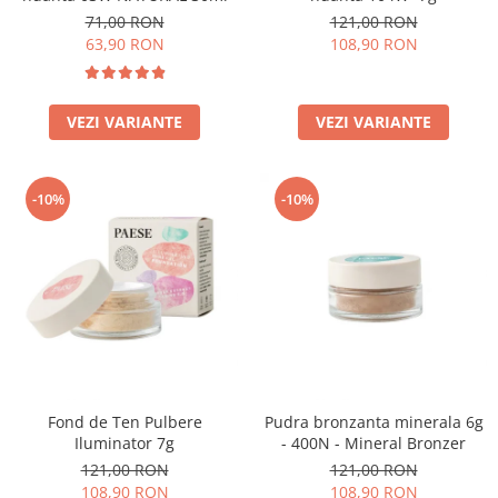
71,00 RON
121,00 RON
63,90 RON
108,90 RON
VEZI VARIANTE
VEZI VARIANTE
-10%
-10%
Fond de Ten Pulbere
Pudra bronzanta minerala 6g
Iluminator 7g
- 400N - Mineral Bronzer
121,00 RON
121,00 RON
108,90 RON
108,90 RON