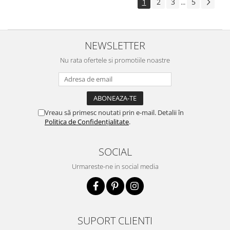
1
2
3
5
...
NEWSLETTER
Nu rata ofertele si promotiile noastre
Vreau să primesc noutati prin e-mail. Detalii în
Politica de Confidențialitate
.
SOCIAL
Urmareste-ne in social media
SUPORT CLIENTI