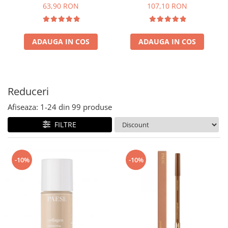
63,90 RON
107,10 RON
ADAUGA IN COS
ADAUGA IN COS
Reduceri
Afiseaza:
1-
24
din
99
produse
FILTRE
-10%
-10%