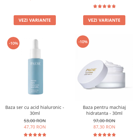
VEZI VARIANTE
VEZI VARIANTE
-10%
-10%
Baza ser cu acid hialuronic -
Baza pentru machiaj
30ml
hidratanta - 30ml
53,00 RON
97,00 RON
47,70 RON
87,30 RON