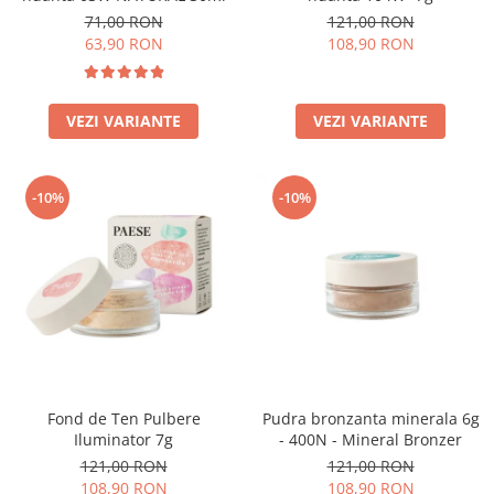
71,00 RON
121,00 RON
63,90 RON
108,90 RON
VEZI VARIANTE
VEZI VARIANTE
-10%
-10%
Fond de Ten Pulbere
Pudra bronzanta minerala 6g
Iluminator 7g
- 400N - Mineral Bronzer
121,00 RON
121,00 RON
108,90 RON
108,90 RON